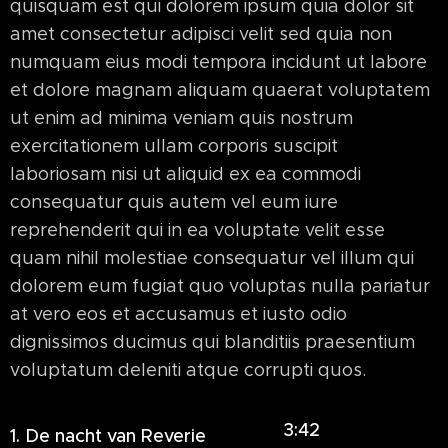
quisquam est qui dolorem ipsum quia dolor sit
amet consectetur adipisci velit sed quia non
numquam eius modi tempora incidunt ut labore
et dolore magnam aliquam quaerat voluptatem
ut enim ad minima veniam quis nostrum
exercitationem ullam corporis suscipit
laboriosam nisi ut aliquid ex ea commodi
consequatur quis autem vel eum iure
reprehenderit qui in ea voluptate velit esse
quam nihil molestiae consequatur vel illum qui
dolorem eum fugiat quo voluptas nulla pariatur
at vero eos et accusamus et iusto odio
dignissimos ducimus qui blanditiis praesentium
voluptatum deleniti atque corrupti quos.
3:42
1.
De nacht van Reverie