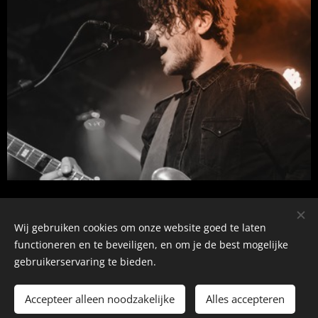
Share
Wij gebruiken cookies om onze website goed te laten
functioneren en te beveiligen, en om je de best mogelijke
gebruikerservaring te bieden.
Kamerverhuur Hoeke - 0032476287620
Accepteer alleen noodzakelijke
Alles accepteren
Mogelijk gemaakt door
Webnode
Cookies