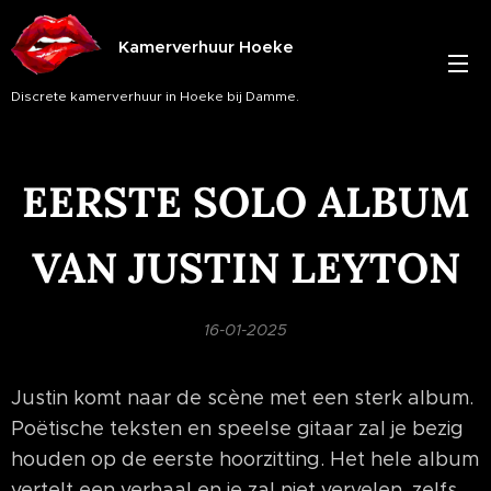
Kamerverhuur Hoeke
Discrete kamerverhuur in Hoeke bij Damme.
EERSTE SOLO ALBUM
VAN JUSTIN LEYTON
16-01-2025
Justin komt naar de scène met een sterk album.
Poëtische teksten en speelse gitaar zal je bezig
houden op de eerste hoorzitting. Het hele album
vertelt een verhaal en je zal niet vervelen, zelfs