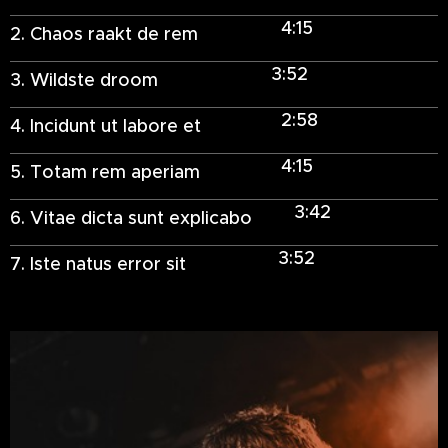
4:15
2. Chaos raakt de rem
3:52
3. Wildste droom
2:58
4. Incidunt ut labore et
4:15
5. Totam rem aperiam
3:42
6. Vitae dicta sunt explicabo
3:52
7. Iste natus error sit