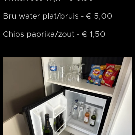
Bru water plat/bruis - € 5,00
Chips paprika/zout - € 1,50