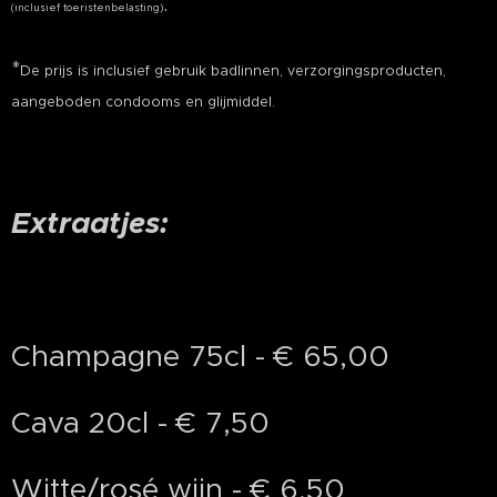
.
(inclusief toeristenbelasting)
*
De prijs is inclusief gebruik badlinnen, verzorgingsproducten,
aangeboden condooms en glijmiddel.
Extraatjes:
Champagne 75cl - € 65,00
Cava 20cl - € 7,50
Witte/rosé wijn - € 6,50