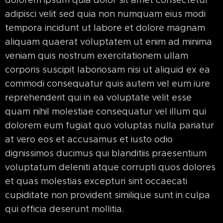
dolorem ipsum quia dolor sit amet consectetur
adipisci velit sed quia non numquam eius modi
tempora incidunt ut labore et dolore magnam
aliquam quaerat voluptatem ut enim ad minima
veniam quis nostrum exercitationem ullam
corporis suscipit laboriosam nisi ut aliquid ex ea
commodi consequatur quis autem vel eum iure
reprehenderit qui in ea voluptate velit esse
quam nihil molestiae consequatur vel illum qui
dolorem eum fugiat quo voluptas nulla pariatur
at vero eos et accusamus et iusto odio
dignissimos ducimus qui blanditiis praesentium
voluptatum deleniti atque corrupti quos dolores
et quas molestias excepturi sint occaecati
cupiditate non provident similique sunt in culpa
qui officia deserunt mollitia.