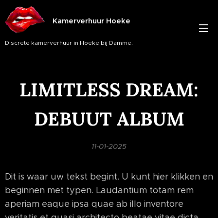
Kamerverhuur Hoeke
Discrete kamerverhuur in Hoeke bij Damme.
LIMITLESS DREAM:
DEBUUT ALBUM
11-01-2025
Dit is waar uw tekst begint. U kunt hier klikken en
beginnen met typen. Laudantium totam rem
aperiam eaque ipsa quae ab illo inventore
veritatis et quasi architecto beatae vitae dicta